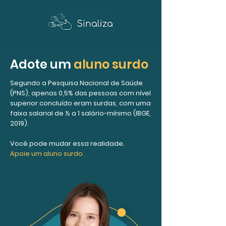
Adote um
aluno surdo
Segundo a Pesquisa Nacional de Saúde
(PNS), apenas 0,5% das pessoas com nível
superior concluído eram surdas, com uma
faixa salarial de ½ a 1 salário-mínimo (IBGE,
2019).
Você pode mudar essa realidade.
Apoie um aluno surdo.