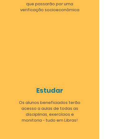
que passarão por uma
verificação socioeconômica
Estudar
Os alunos beneficiados terão
acesso a aulas de todas as
disciplinas, exercícios e
monitoria - tudo em Libras!